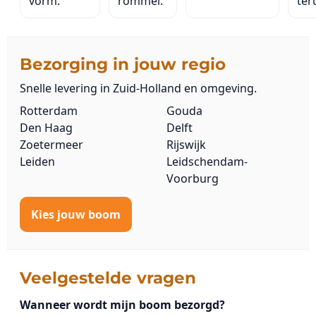
vorm.
rommel.
ter
Bezorging in jouw regio
Snelle levering in Zuid-Holland en omgeving.
Rotterdam
Gouda
Den Haag
Delft
Zoetermeer
Rijswijk
Leiden
Leidschendam-
Voorburg
Kies jouw boom
Veelgestelde vragen
Wanneer wordt mijn boom bezorgd?